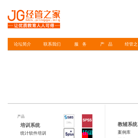
论坛简介
联系我们
服 务
产 品
经管之
产品
教辅系统
培训系统
案例库
统计软件培训